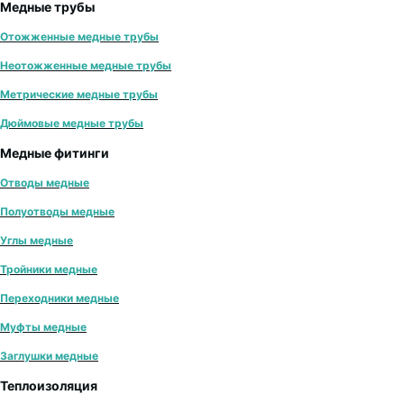
Медные трубы
Отожженные медные трубы
Неотожженные медные трубы
Метрические медные трубы
Дюймовые медные трубы
Медные фитинги
Отводы медные
Полуотводы медные
Углы медные
Тройники медные
Переходники медные
Муфты медные
Заглушки медные
Теплоизоляция