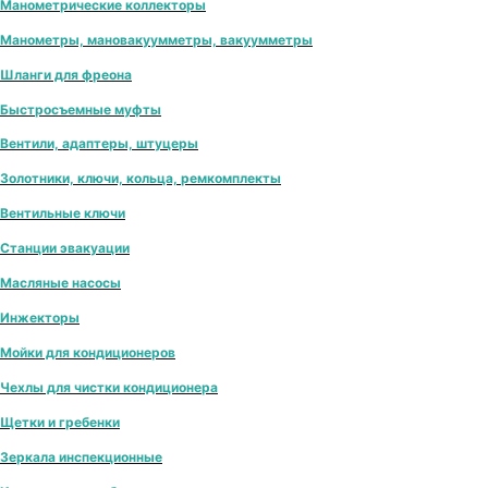
Манометрические коллекторы
Манометры, мановакуумметры, вакуумметры
Шланги для фреона
Быстросъемные муфты
Вентили, адаптеры, штуцеры
Золотники, ключи, кольца, ремкомплекты
Вентильные ключи
Станции эвакуации
Масляные насосы
Инжекторы
Мойки для кондиционеров
Чехлы для чистки кондиционера
Щетки и гребенки
Зеркала инспекционные