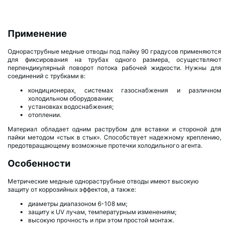
Применение
Однораструбные медные отводы под пайку 90 градусов применяются
для фиксирования на трубах одного размера, осуществляют
перпендикулярный поворот потока рабочей жидкости. Нужны для
соединений с трубками в:
кондиционерах, системах газоснабжения и различном
холодильном оборудовании;
установках водоснабжения;
отоплении.
Материал обладает одним раструбом для вставки и стороной для
пайки методом «стык в стык». Способствует надежному креплению,
предотвращающему возможные протечки холодильного агента.
Особенности
Метрические медные однораструбные отводы имеют высокую
защиту от коррозийных эффектов, а также:
диаметры диапазоном 6-108 мм;
защиту к UV лучам, температурным изменениям;
высокую прочность и при этом простой монтаж.