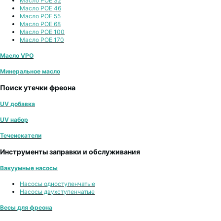
Масло POE 32
Масло POE 46
Масло POE 55
Масло POE 68
Масло POE 100
Масло POE 170
Масло VPO
Минеральное масло
Поиск утечки фреона
UV добавка
UV набор
Течеискатели
Инструменты заправки и обслуживания
Вакуумные насосы
Насосы одноступенчатые
Насосы двухступенчатые
Весы для фреона