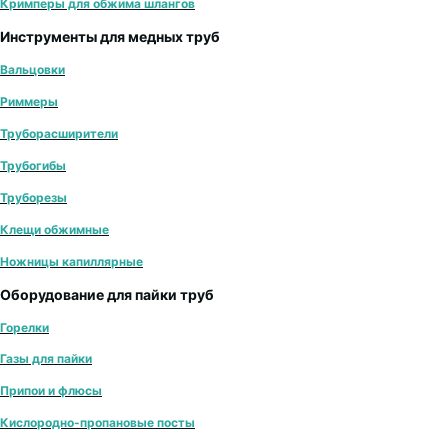
Кримперы для обжима шлангов
Инструменты для медных труб
Вальцовки
Риммеры
Труборасширители
Трубогибы
Труборезы
Клещи обжимные
Ножницы капиллярные
Оборудование для пайки труб
Горелки
Газы для пайки
Припои и флюсы
Кислородно-пропановые посты