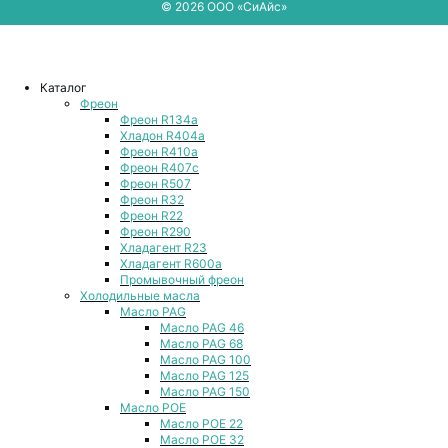
© 2026 ООО «СиАйс»
Каталог
Фреон
Фреон R134a
Хладон R404a
Фреон R410a
Фреон R407с
Фреон R507
Фреон R32
Фреон R22
Фреон R290
Хладагент R23
Хладагент R600a
Промывочный фреон
Холодильные масла
Масло PAG
Масло PAG 46
Масло PAG 68
Масло PAG 100
Масло PAG 125
Масло PAG 150
Масло POE
Масло POE 22
Масло POE 32