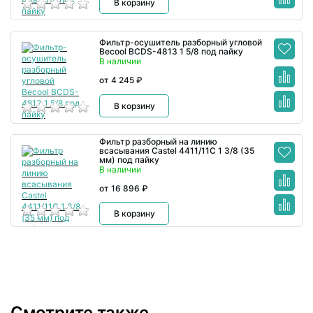
В корзину
Фильтр-осушитель разборный угловой
Becool BCDS-4813 1 5/8 под пайку
В наличии
от 4 245 ₽
В корзину
Фильтр разборный на линию
всасывания Castel 4411/11C 1 3/8 (35
мм) под пайку
В наличии
от 16 896 ₽
В корзину
Смотрите также