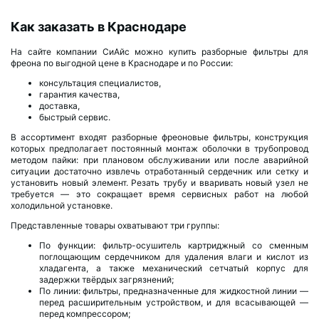
Как заказать в Краснодаре
На сайте компании СиАйс можно купить разборные фильтры для
фреона по выгодной цене в Краснодаре и по России:
консультация специалистов,
гарантия качества,
доставка,
быстрый сервис.
В ассортимент входят разборные фреоновые фильтры, конструкция
которых предполагает постоянный монтаж оболочки в трубопровод
методом пайки: при плановом обслуживании или после аварийной
ситуации достаточно извлечь отработанный сердечник или сетку и
установить новый элемент. Резать трубу и вваривать новый узел не
требуется — это сокращает время сервисных работ на любой
холодильной установке.
Представленные товары охватывают три группы:
По функции: фильтр-осушитель картриджный со сменным
поглощающим сердечником для удаления влаги и кислот из
хладагента, а также механический сетчатый корпус для
задержки твёрдых загрязнений;
По линии: фильтры, предназначенные для жидкостной линии —
перед расширительным устройством, и для всасывающей —
перед компрессором;