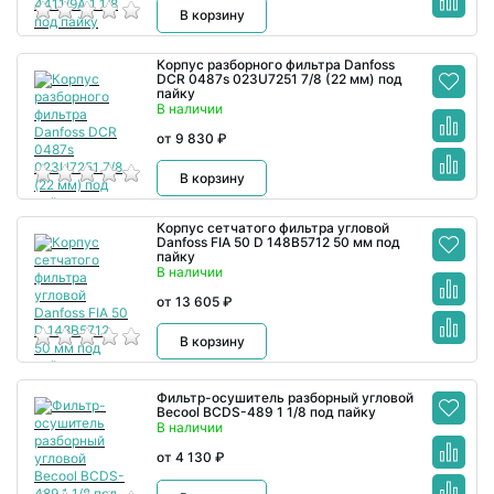
В корзину
Корпус разборного фильтра Danfoss
DCR 0487s 023U7251 7/8 (22 мм) под
пайку
В наличии
от 9 830 ₽
В корзину
Корпус сетчатого фильтра угловой
Danfoss FIA 50 D 148B5712 50 мм под
пайку
В наличии
от 13 605 ₽
В корзину
Фильтр-осушитель разборный угловой
Becool BCDS-489 1 1/8 под пайку
В наличии
от 4 130 ₽