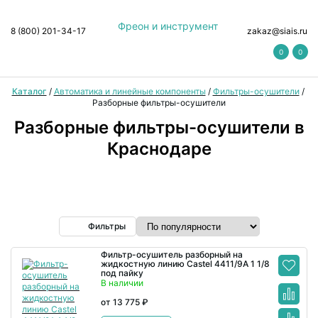
Фреон и инструмент
8 (800) 201-34-17
zakaz@siais.ru
0
0
Каталог
/
Автоматика и линейные компоненты
/
Фильтры-осушители
/
Разборные фильтры-осушители
Разборные фильтры-осушители в
Краснодаре
Фильтры
Фильтр-осушитель разборный на
жидкостную линию Castel 4411/9A 1 1/8
под пайку
В наличии
от 13 775 ₽