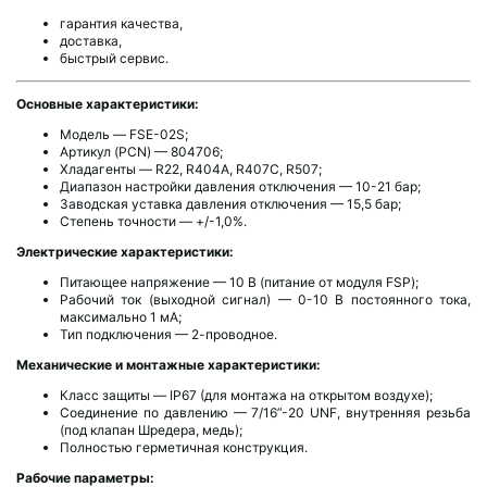
гарантия качества,
доставка,
быстрый сервис.
Основные характеристики:
Модель — FSE-02S;
Артикул (PCN) — 804706;
Хладагенты — R22, R404A, R407C, R507;
Диапазон настройки давления отключения — 10-21 бар;
Заводская уставка давления отключения — 15,5 бар;
Степень точности — +/-1,0%.
Электрические характеристики:
Питающее напряжение — 10 В (питание от модуля FSP);
Рабочий ток (выходной сигнал) — 0-10 В постоянного тока,
максимально 1 мА;
Тип подключения — 2-проводное.
Механические и монтажные характеристики:
Класс защиты — IP67 (для монтажа на открытом воздухе);
Соединение по давлению — 7/16”-20 UNF, внутренняя резьба
(под клапан Шредера, медь);
Полностью герметичная конструкция.
Рабочие параметры: