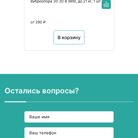
Виброопора 30 20 B (M8), до 21 кг, 1 шт
от 290 ₽
В корзину
Остались вопросы?