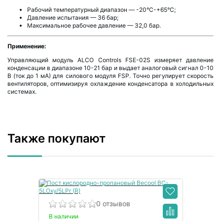
Рабочий температурный диапазон — -20°C-+65°C;
Давление испытания — 36 бар;
Максимальное рабочее давление — 32,0 бар.
Применение:
Управляющий модуль ALCO Controls FSE-02S измеряет давление
конденсации в диапазоне 10-21 бар и выдает аналоговый сигнал 0-10
В (ток до 1 мА) для силового модуля FSP. Точно регулирует скорость
вентиляторов, оптимизируя охлаждение конденсатора в холодильных
системах.
Также покупают
0 отзывов
В наличии