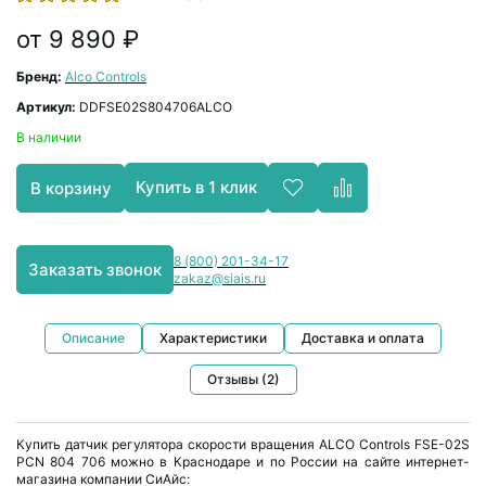
от 9 890 ₽
Бренд:
Alco Controls
Артикул:
DDFSE02S804706ALCO
В наличии
Купить в 1 клик
В корзину
8 (800) 201-34-17
Заказать звонок
zakaz@siais.ru
Описание
Характеристики
Доставка и оплата
Отзывы (2)
Купить датчик регулятора скорости вращения ALCO Controls FSE-02S
PCN 804 706 можно в Краснодаре и по России на сайте интернет-
магазина компании СиАйс: