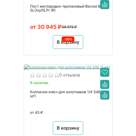
Пост кислородно-пропановый Becool BC-
5LOxy/5LPr (R)
от 30 945 ₽
38 975 ₽
-20%
В корзину
0 отзывов
В наличии
Колпачок-ключ для золотников 1/4 SAE (1
шт)
от 45 ₽
В корзину