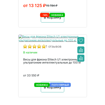
от 13 125 ₽
15 784 ₽
-16%
НОВИНКА
В корзину
1 отзывов
В наличии
Весы для фреона Elitech U1 электронные
ультратонкие интеллектуальные до 100 кг
от 33 550 ₽
НОВИНКА
ПОПУЛЯРНЫЙ
В корзину