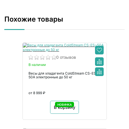
Похожие товары
0 отзывов
В наличии
Весы для хладагента ColdStream CS-ES‒
50A электронные до 50 кг
от 8 999 ₽
НОВИНКА
В корзину