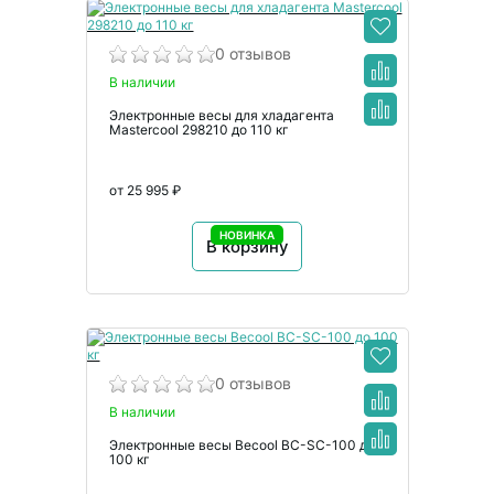
0 отзывов
В наличии
Электронные весы для хладагента
Mastercool 298210 до 110 кг
от 25 995 ₽
НОВИНКА
В корзину
0 отзывов
В наличии
Электронные весы Becool BC-SC-100 до
100 кг