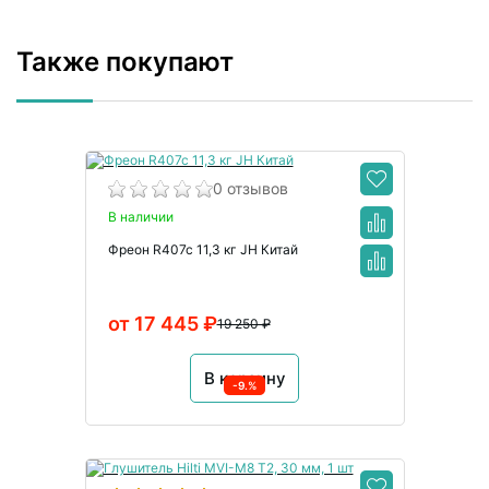
Также покупают
0 отзывов
В наличии
Фреон R407c 11,3 кг JH Китай
от 17 445 ₽
19 250 ₽
В корзину
-9.%