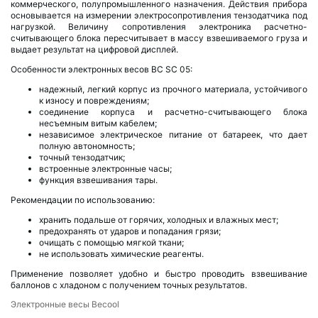
коммерческого, полупромышленного назначения. Действия прибора
основывается на измерении электросопротивления тензодатчика под
нагрузкой. Величину сопротивления электроника расчетно-
считывающего блока пересчитывает в массу взвешиваемого груза и
выдает результат на цифровой дисплей.
Особенности электронных весов BC SC 05:
надежный, легкий корпус из прочного материала, устойчивого
к износу и повреждениям;
соединение корпуса и расчетно-считывающего блока
несъемным витым кабелем;
независимое электрическое питание от батареек, что дает
полную автономность;
точный тензодатчик;
встроенные электронные часы;
функция взвешивания тары.
Рекомендации по использованию:
хранить подальше от горячих, холодных и влажных мест;
предохранять от ударов и попадания грязи;
очищать с помощью мягкой ткани;
не использовать химические реагенты.
Применение позволяет удобно и быстро проводить взвешивание
баллонов с хладоном с получением точных результатов.
Электронные весы Becool