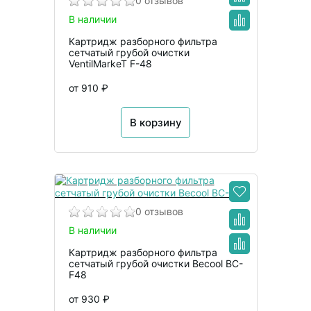
0 отзывов
В наличии
Картридж разборного фильтра
сетчатый грубой очистки
VentilMarkeT F-48
от 910 ₽
В корзину
0 отзывов
В наличии
Картридж разборного фильтра
сетчатый грубой очистки Becool BC-
F48
от 930 ₽