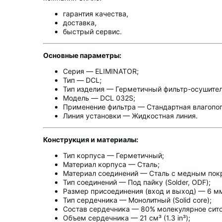
гарантия качества,
доставка,
быстрый сервис.
Основные параметры:
Серия — ELIMINATOR;
Тип — DCL;
Тип изделия — Герметичный фильтр-осушител
Модель — DCL 032S;
Применение фильтра — Стандартная влагопо
Линия установки — Жидкостная линия.
Конструкция и материалы:
Тип корпуса — Герметичный;
Материал корпуса — Сталь;
Материал соединений — Сталь с медным пок
Тип соединений — Под пайку (Solder, ODF);
Размер присоединения (вход и выход) — 6 м
Тип сердечника — Монолитный (Solid core);
Состав сердечника — 80% молекулярное сито
Объем сердечника — 21 см³ (1.3 in³);