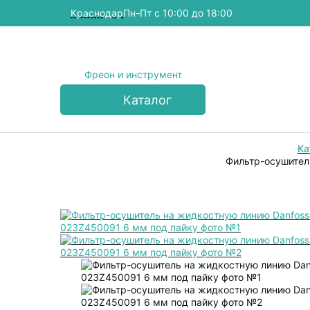
Краснодар
Пн-Пт с 10:00 до 18:00
Фреон и инструмент
Каталог
Ка
Фильтр-осушител