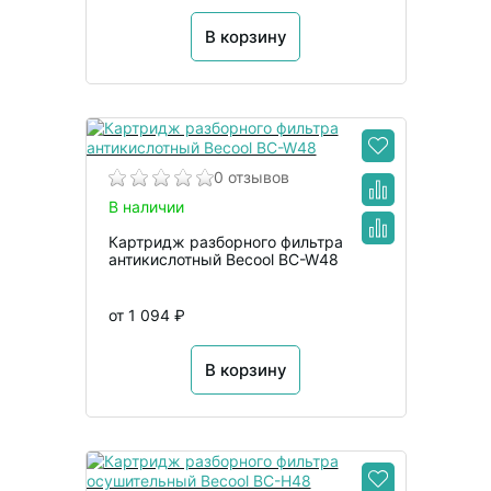
В корзину
0 отзывов
В наличии
Картридж разборного фильтра
антикислотный Becool BC-W48
от 1 094 ₽
В корзину