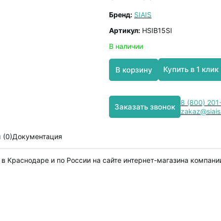
Бренд:
SIAIS
Артикул:
HSIB15SI
В наличии
Купить в 1 клик
В корзину
8 (800) 201
Заказать звонок
zakaz@siais
 (0)
Документация
в Краснодаре и по России на сайте интернет-магазина компани