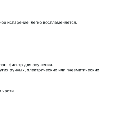
ное испарение, легко воспламеняется.
ан, фильтр для осушения.
угих ручных, электрических или пневматических
 части.