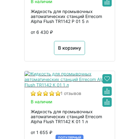
В наличии
Жидкость для промывочных
автоматических станций Errecom
Alpha Flush TR1142 P 01 5 л
от 6 430 ₽
В корзину
1 отзывов
В наличии
Жидкость для промывочных
автоматических станций Errecom
Alpha Flush TR1142 К 01 1 л
от 1 655 ₽
ПОПУЛЯРНЫЙ