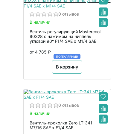
0 отзывов
В наличии
Вентиль регулирующий Mastercool
90328 с нажимом на ниппель
угловой 90° F1/4 SAE x M1/4 SAE
от 4 785 ₽
ПОПУЛЯРНЫЙ
В корзину
0 отзывов
В наличии
Вентиль-проколка Zero LT-341
M7/16 SAE x F1/4 SAE