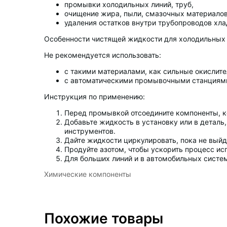
промывки холодильных линий, труб,
очищение жира, пыли, смазочных материалов
удаления остатков внутри трубопроводов хла
Особенности чистящей жидкости для холодильных л
Не рекомендуется использовать:
с такими материалами, как сильные окислите
с автоматическими промывочными станциям
Инструкция по применению:
Перед промывкой отсоедините компоненты, к
Добавьте жидкость в установку или в детал
инструментов.
Дайте жидкости циркулировать, пока не выйде
Продуйте азотом, чтобы ускорить процесс ис
Для больших линий и в автомобильных систе
Химические компоненты
Похожие товары