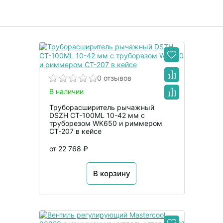
0 отзывов
В наличии
Труборасширитель рычажный
DSZH CT-100ML 10-42 мм с
труборезом WK650 и риммером
CT-207 в кейсе
от 22 768 ₽
В корзину