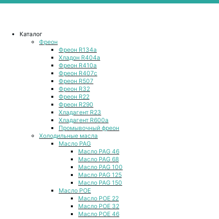
Каталог
Фреон
Фреон R134a
Хладон R404a
Фреон R410a
Фреон R407с
Фреон R507
Фреон R32
Фреон R22
Фреон R290
Хладагент R23
Хладагент R600a
Промывочный фреон
Холодильные масла
Масло PAG
Масло PAG 46
Масло PAG 68
Масло PAG 100
Масло PAG 125
Масло PAG 150
Масло POE
Масло POE 22
Масло POE 32
Масло POE 46