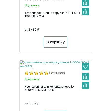
Под заказ
Теплоизоляционная трубка K-FLEX ST
13x160-2 2 м
от 2 482 ₽
В корзину
1 отзывов
В наличии
Кронштейны для кондиционера L-
500х500х2 мм SIAIS
от 1 305 ₽