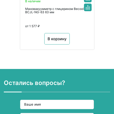
В наличии
Мановакуумметр с глицерином Becool
BCJL-NG-63 63 мм
от 1 577 ₽
В корзину
Остались вопросы?