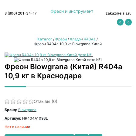
Фреон и инструмент
8 (800) 201-34-17
zakaz@siais.ru
0
0
Каталог
/
Фреон
/
Хладон R404a
/
Фреон R404а 10,9 кг Blowgrana Китай
Фреон Blowgrana (Китай) R404а
10,9 кг в Краснодаре
Отзывы (0)
Бренд:
Blowgrana
Артикул:
HR404A109BL
Нет в наличии