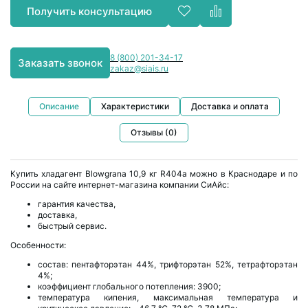
Получить консультацию
8 (800) 201-34-17
Заказать звонок
zakaz@siais.ru
Описание
Характеристики
Доставка и оплата
Отзывы (0)
Купить хладагент Blowgrana 10,9 кг R404a можно в Краснодаре и по
России на сайте интернет-магазина компании СиАйс:
гарантия качества,
доставка,
быстрый сервис.
Особенности:
состав: пентафторэтан 44%, трифторэтан 52%, тетрафторэтан
4%;
коэффициент глобального потепления: 3900;
температура кипения, максимальная температура и