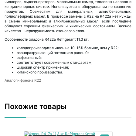
чиллеров, льдогенераторов, морозильных камер, тепловых насосов и
кондиционерных систем. Используется в оборудовании по хранению
продуктов. Совместим для минеральных, алкилбензольных,
полиолэфирных масел. В процессе замены с R22 на R422a нет нужды
в смене минеральных и алкилбензольных масел, если последние
обладают хорошим физическим и химическим состоянием. Важное
качество - неразрушимость озонового слоя.
Особенности хладона R422a Refrigerant 11,3 кг:
холодопроизводительнось на 10-15% больше, чем у R22;
озоноразрушающий потенциал равен 0;
эффективный;
соответствует современным стандартам;
широкий спектр применения;
китайского производства.
Аналоги фреона R22
Похожие товары