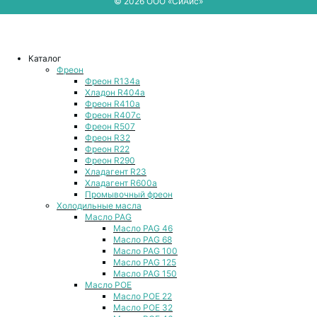
© 2026 ООО «СиАйс»
Каталог
Фреон
Фреон R134a
Хладон R404a
Фреон R410a
Фреон R407с
Фреон R507
Фреон R32
Фреон R22
Фреон R290
Хладагент R23
Хладагент R600a
Промывочный фреон
Холодильные масла
Масло PAG
Масло PAG 46
Масло PAG 68
Масло PAG 100
Масло PAG 125
Масло PAG 150
Масло POE
Масло POE 22
Масло POE 32