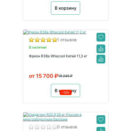
В корзину
1 отзывов
В наличии
Фреон R38a Whacool Китай 11,3 кг
от 15 700 ₽
18 245 ₽
В корзину
-13%
0 отзывов