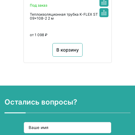
Под заказ
Теплоизоляционная трубка K-FLEX ST
09x108-2 2 м
от 1 098 ₽
В корзину
Остались вопросы?