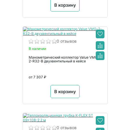
В корзину
0 отзывов
В наличии
Манометрический коллектор Value VMG-
2-R32-B двухвентильный в кейсе
от 7 307 ₽
В корзину
0 отзывов