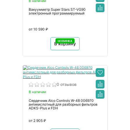
В наличии
Вакуумметр Super Stars ST-VG90
электронный программируемый
от 10 590 ₽
НОВИНКА
В корзину
0 отзывов
В наличии
Сердечник Alco Controls W-48 006970
антикислотный для разборных фильтров
ADKS-Plus и FDH
от 2 905 ₽