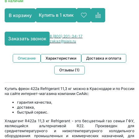
В наличии
Купить в 1 клик
В корзину
8 (800) 201-34-17
Заказать звонок
zakaz@siais.ru
Описание
Характеристики
Доставка и оплата
Отзывы (1)
Купить фреон 422a Refrigerant 11,3 кг можно в Краснодаре и по России
на сайте интернет-магазина компании СиАйс:
гарантия качества,
доставка,
быстрый сервис.
Хладагент R422a 11,3 кг Refrigerant - это бесцветный газ семьи ГФУ,
являющийся альтернативой R22. Произведен для
среднетемпературного и низкотемпературного холодильного
оборудования промышленных и коммерческих назначений, для