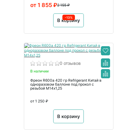
от 1 855 ₽
2 155 ₽
-13%
В корзину
0 отзывов
В наличии
Фреон R600a 420 гр Refrigerant Китай в
одноразовом баллоне под прокол с
резьбой M14х1,25
от 1 250 ₽
В корзину