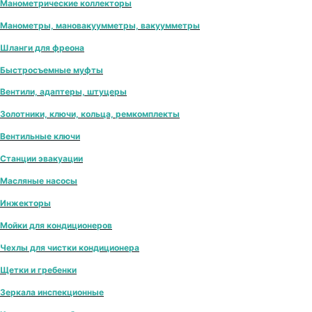
Манометрические коллекторы
Манометры, мановакуумметры, вакуумметры
Шланги для фреона
Быстросъемные муфты
Вентили, адаптеры, штуцеры
Золотники, ключи, кольца, ремкомплекты
Вентильные ключи
Станции эвакуации
Масляные насосы
Инжекторы
Мойки для кондиционеров
Чехлы для чистки кондиционера
Щетки и гребенки
Зеркала инспекционные