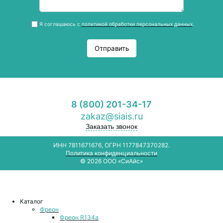
Я соглашаюсь с
политикой обработки персональных данных
.
Отправить
8 (800) 201-34-17
zakaz@siais.ru
Заказать звонок
ИНН 7811671676, ОГРН 1177847370282.
Политика конфиденциальности
© 2026 ООО «СиАйс»
Каталог
Фреон
Фреон R134a