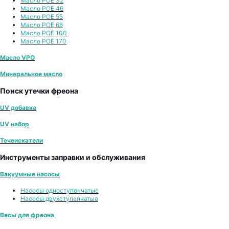
Масло POE 32
Масло POE 46
Масло POE 55
Масло POE 68
Масло POE 100
Масло POE 170
Масло VPO
Минеральное масло
Поиск утечки фреона
UV добавка
UV набор
Течеискатели
Инструменты заправки и обслуживания
Вакуумные насосы
Насосы одноступенчатые
Насосы двухступенчатые
Весы для фреона