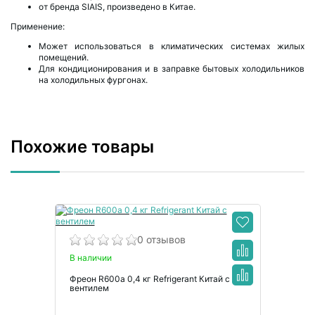
от бренда SIAIS, произведено в Китае.
Применение:
Может использоваться в климатических системах жилых
помещений.
Для кондиционирования и в заправке бытовых холодильников
на холодильных фургонах.
Похожие товары
0 отзывов
В наличии
Фреон R600a 0,4 кг Refrigerant Китай с
вентилем