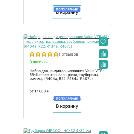
ПОПУЛЯРНЫЙ
В корзину
1 отзывов
В наличии
Набор для кондиционирования Value VTB-
5B-II коллектор, вальцовка, труборезы,
риммер (R404a, R22, R134а, R407с)
от 17 603 ₽
ПОПУЛЯРНЫЙ
В корзину