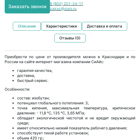
8 (800) 201-34-17
Заказать звонок
zakaz@siais.ru
Описание
Характеристики
Доставка и оплата
Отзывы (0)
Приобрести по цене от производителя можно в Краснодаре и по
России на сайте интернет-магазина компании СиАйс:
гарантия качества,
доставка,
быстрый сервис.
Особенности:
состав: изобутан;
потенциал глобального потепления: 3;
точка кипения, максимальная температура, критическое
давление: - 11,8 ℃, 135 ℃, 3,65 МПа;
обладает экологической чистотой и не вредит окружающей
среде;
имеет относительно низкий показатель рабочего давления;
способствует тихой работе установок;
объем 420 гр.;