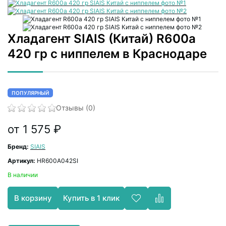
Хладагент SIAIS (Китай) R600a
420 гр с ниппелем в Краснодаре
ПОПУЛЯРНЫЙ
Отзывы (0)
от 1 575 ₽
Бренд:
SIAIS
Артикул:
HR600A042SI
В наличии
Купить в 1 клик
В корзину