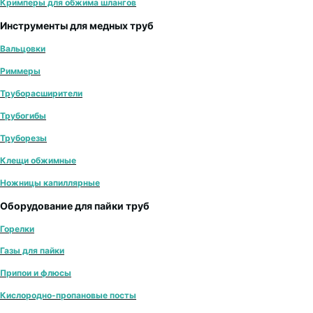
Кримперы для обжима шлангов
Инструменты для медных труб
Вальцовки
Риммеры
Труборасширители
Трубогибы
Труборезы
Клещи обжимные
Ножницы капиллярные
Оборудование для пайки труб
Горелки
Газы для пайки
Припои и флюсы
Кислородно-пропановые посты