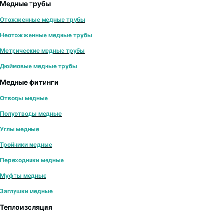
Медные трубы
Отожженные медные трубы
Неотожженные медные трубы
Метрические медные трубы
Дюймовые медные трубы
Медные фитинги
Отводы медные
Полуотводы медные
Углы медные
Тройники медные
Переходники медные
Муфты медные
Заглушки медные
Теплоизоляция