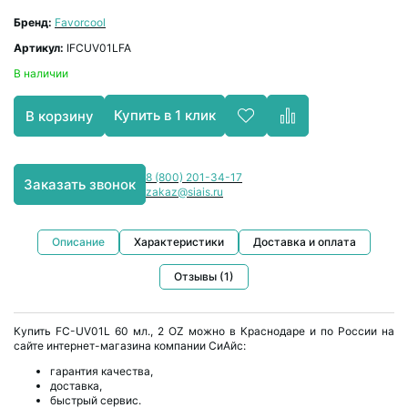
Бренд:
Favorcool
Артикул:
IFCUV01LFA
В наличии
Купить в 1 клик
В корзину
8 (800) 201-34-17
Заказать звонок
zakaz@siais.ru
Описание
Характеристики
Доставка и оплата
Отзывы (1)
Купить FC-UV01L 60 мл., 2 OZ можно в Краснодаре и по России на
сайте интернет-магазина компании СиАйс:
гарантия качества,
доставка,
быстрый сервис.