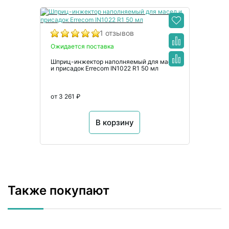
1 отзывов
Ожидается поставка
Шприц-инжектор наполняемый для масел
и присадок Errecom IN1022 R1 50 мл
от 3 261 ₽
В корзину
Также покупают