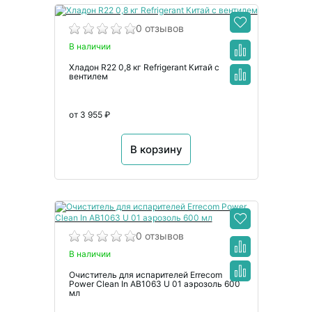
0 отзывов
В наличии
Хладон R22 0,8 кг Refrigerant Китай с
вентилем
от 3 955 ₽
В корзину
0 отзывов
В наличии
Очиститель для испарителей Errecom
Power Clean In AB1063 U 01 аэрозоль 600
мл