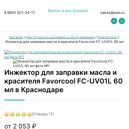
Фреон и инструмент
8 (800) 201-34-17
zakaz@siais.ru
0
0
Каталог
/
Инструменты заправки и обслуживания
/
Инжекторы
/
Инжектор для заправки масла и красителя Favorcool FC-UV01L 60 мл
Инжектор для заправки масла и
красителя Favorcool FC-UV01L 60
мл в Краснодаре
Отзывы (1)
от 2 053 ₽