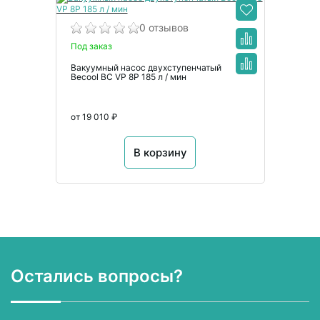
0 отзывов
Под заказ
Вакуумный насос двухступенчатый
Becool BC VP 8P 185 л / мин
от 19 010 ₽
В корзину
Остались вопросы?