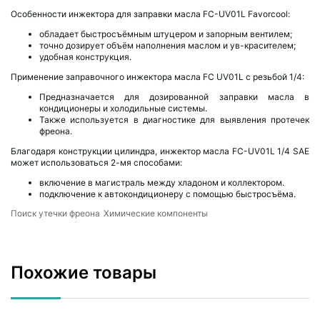
Особенности инжектора для заправки масла FC-UV01L Favorcool:
обладает быстросъёмным штуцером и запорным вентилем;
точно дозирует объём наполнения маслом и ув-красителем;
удобная конструкция.
Применение заправочного инжектора масла FC UV01L с резьбой 1/4:
Предназначается для дозированной заправки масла в
кондиционеры и холодильные системы.
Также используется в диагностике для выявления протечек
фреона.
Благодаря конструкции цилиндра, инжектор масла FC-UV01L 1/4 SAE
может использоваться 2-мя способами:
включение в магистраль между хладоном и коллектором.
подключение к автокондиционеру с помощью быстросъёма.
Поиск утечки фреона
Химические компоненты
Похожие товары