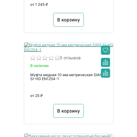
от 1 245 ₽
В корзину
0 отзывов
В наличии
Муфта медная 10 мм метрическая SIAIS
SI-HG EN1254-1
от 25 ₽
В корзину