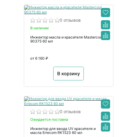
0 отзывов
В наличии
Инжектор масла и красителя Mastercool
90375 60 мл
от 6 160 ₽
В корзину
0 отзывов
Ожидается поставка
Инжектор для ввода UV красителя и
масла Errecom RK1523 60 мл