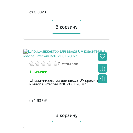
от 3 502 ₽
В корзину
0 отзывов
В наличии
Шприц-инжектор для ввода UV красителя
и масла Errecom IN1021 01 20 мл
от 1 932 ₽
В корзину