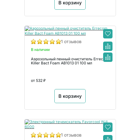
В корзину
1 отзывов
В наличии
Аэрозольный пенный очиститель Errecom
Killer Bact Foam AB1013 01 100 мл
от 532 ₽
В корзину
1 отзывов