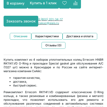
Купить в 1 клик
В корзину
8 (800) 201-34-17
Заказать звонок
zakaz@siais.ru
Описание
Характеристики
Доставка и оплата
Отзывы (0)
Купить комплект из 4 наборов уплотнительных колец Errecom HNBR
RK1141.VD O-Ring и прокладки Special gasket для обслуживания А/С
(1327 шт) можно в Краснодаре и по России на сайте интернет-
магазина компании СиАйс:
гарантия качества,
доставка,
быстрый сервис.
Ремкомплект Errecom RK1141.VD содержит классические O-Ring
кольца, а также резиновые и комбинированные (резина и металл)
прокладки, что позволяет использовать его для ремонта и
обслуживания различных соединений в автомобильных системах