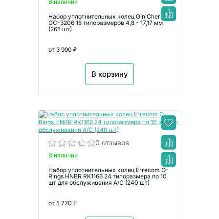
В наличии
Набор уплотнительных колец Gin Chern
GC-3206 18 типоразмеров 4,8 - 17,17 мм
(265 шт)
от 3 990 ₽
В корзину
0 отзывов
В наличии
Набор уплотнительных колец Errecom O-
Rings HNBR RK1166 24 типоразмера по 10
шт для обслуживания А/С (240 шт)
от 5 770 ₽