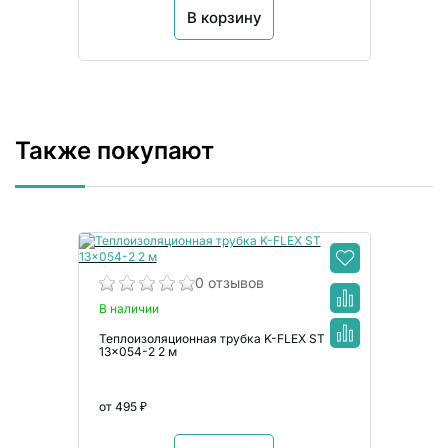
В корзину
Также покупают
0 отзывов
В наличии
Теплоизоляционная трубка K-FLEX ST
13x054-2 2 м
от 495 ₽