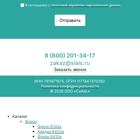
Я соглашаюсь с
политикой обработки персональных данных
.
Отправить
8 (800) 201-34-17
zakaz@siais.ru
Заказать звонок
ИНН 7811671676, ОГРН 1177847370282.
Политика конфиденциальности
© 2026 ООО «СиАйс»
Каталог
Фреон
Фреон R134a
Хладон R404a
Фреон R410a