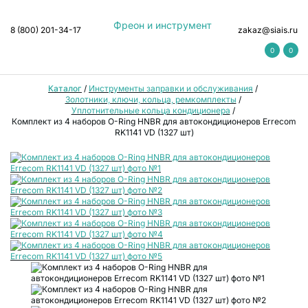
Фреон и инструмент
8 (800) 201-34-17
zakaz@siais.ru
0
0
Каталог
/
Инструменты заправки и обслуживания
/
Золотники, ключи, кольца, ремкомплекты
/
Уплотнительные кольца кондиционера
/
Комплект из 4 наборов O-Ring HNBR для автокондиционеров Errecom
RK1141 VD (1327 шт)