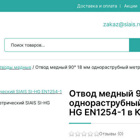
Доставка и оплата
Акции
zakaz@siais.r
тводы медные
/
Отвод медный 90° 18 мм однораструбный метри
Отвод медный 9
однораструбный
HG EN1254-1 в 
Отзывы (0)