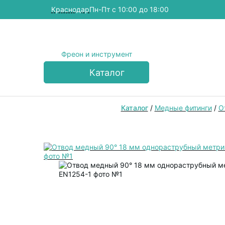
Краснодар
Пн-Пт с 10:00 до 18:00
Фреон и инструмент
Каталог
Каталог
/
Медные фитинги
/
О