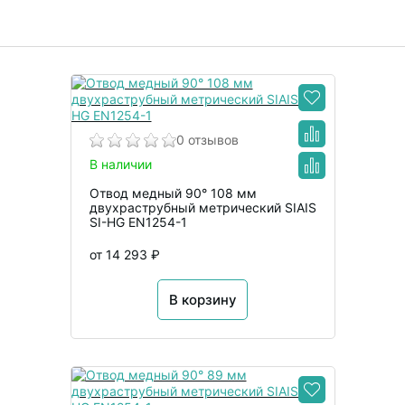
0 отзывов
В наличии
Отвод медный 90° 108 мм
двухраструбный метрический SIAIS
SI-HG EN1254-1
от 14 293 ₽
В корзину