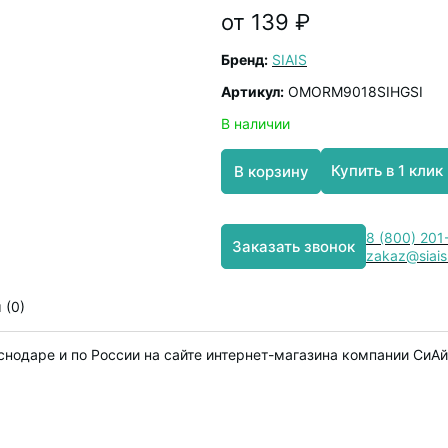
от 139 ₽
Бренд:
SIAIS
Артикул:
OMORM9018SIHGSI
В наличии
Купить в 1 клик
В корзину
8 (800) 201
Заказать звонок
zakaz@siais
 (0)
снодаре и по России на сайте интернет-магазина компании СиАй