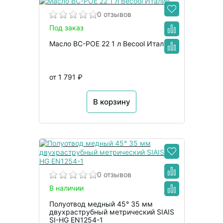
0 отзывов
Под заказ
Масло BC-POE 22 1 л Becool Италия
от 1 791 ₽
В корзину
0 отзывов
В наличии
Полуотвод медный 45° 35 мм
двухраструбный метрический SIAIS
SI-HG EN1254-1