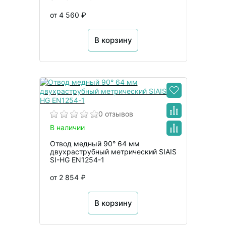
от 4 560 ₽
В корзину
0 отзывов
В наличии
Отвод медный 90° 64 мм
двухраструбный метрический SIAIS
SI-HG EN1254-1
от 2 854 ₽
В корзину