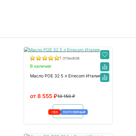
1 отзывов
В наличии
Масло POE 32 5 л Errecom Италия
от 8 555 ₽
10 150 ₽
В корзину
-15%
ПОПУЛЯРНЫЙ