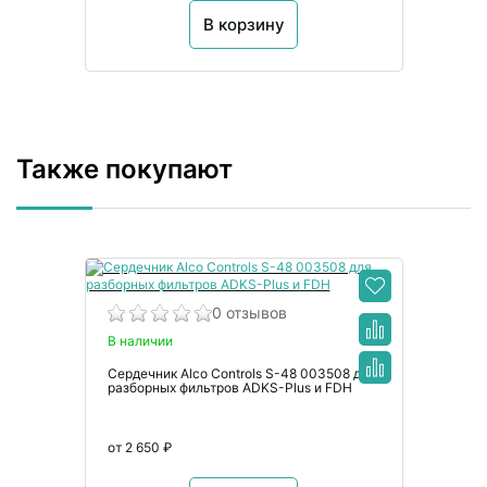
В корзину
Также покупают
0 отзывов
В наличии
Сердечник Alco Controls S-48 003508 для
разборных фильтров ADKS-Plus и FDH
от 2 650 ₽