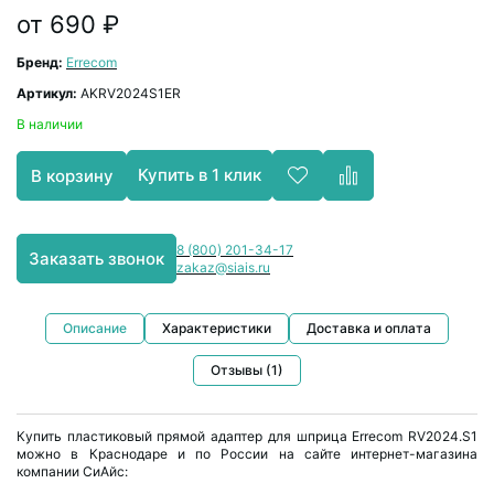
от 690 ₽
Бренд:
Errecom
Артикул:
AKRV2024S1ER
В наличии
Купить в 1 клик
В корзину
8 (800) 201-34-17
Заказать звонок
zakaz@siais.ru
Описание
Характеристики
Доставка и оплата
Отзывы (1)
Купить пластиковый прямой адаптер для шприца Errecom RV2024.S1
можно в Краснодаре и по России на сайте интернет-магазина
компании СиАйс: