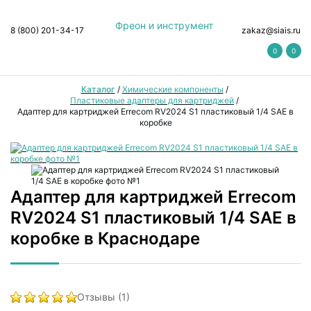
Фреон и инструмент
8 (800) 201-34-17
zakaz@siais.ru
0
0
Каталог
/
Химические компоненты
/
Пластиковые адаптеры для картриджей
/
Адаптер для картриджей Errecom RV2024 S1 пластиковый 1/4 SAE в
коробке
Адаптер для картриджей Errecom
RV2024 S1 пластиковый 1/4 SAE в
коробке в Краснодаре
Отзывы (1)