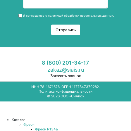
Я соглашаюсь с
политикой обработки персональных данных
.
Отправить
8 (800) 201-34-17
zakaz@siais.ru
Заказать звонок
ИНН 7811671676, ОГРН 1177847370282.
Политика конфиденциальности
© 2026 ООО «СиАйс»
Каталог
Фреон
Фреон R134a