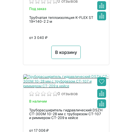
0 отзывов
Под заказ
Трубчатая теплоизоляция K-FLEX ST
19x140-2 2 м
от 3 040 ₽
В корзину
0 отзывов
В наличии
Труборасширитель гидравлический DSZH
CT-300M 10-28 мм с труборезом CT-107
и риммером CT-209 в кейсе
от 17 006 ₽