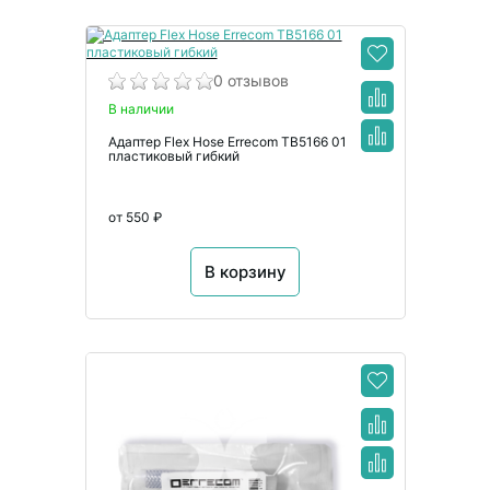
0 отзывов
В наличии
Адаптер Flex Hose Errecom TB5166 01
пластиковый гибкий
от 550 ₽
В корзину