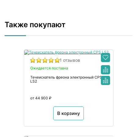
Также покупают
1 отзывов
Ожидается поставка
Течеискатель фреона электронный CPS
LS2
от 44 900 ₽
В корзину