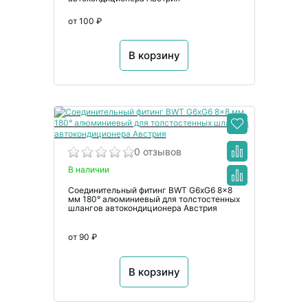
от 100 ₽
В корзину
0 отзывов
В наличии
Соединительный фитинг BWT G6xG6 8x8
мм 180° алюминиевый для толстостенных
шлангов автокондиционера Австрия
от 90 ₽
В корзину