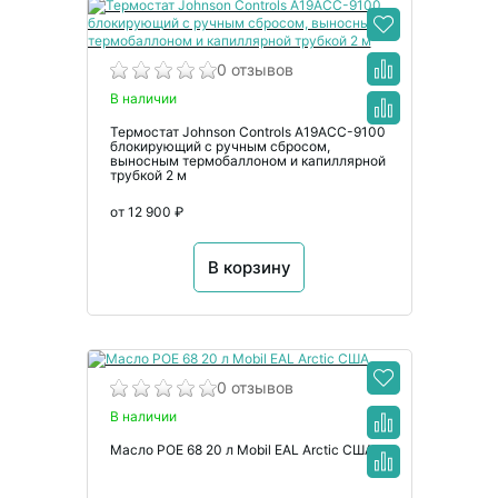
0 отзывов
В наличии
Термостат Johnson Controls A19ACC-9100
блокирующий с ручным сбросом,
выносным термобаллоном и капиллярной
трубкой 2 м
от 12 900 ₽
В корзину
0 отзывов
В наличии
Масло POE 68 20 л Mobil EAL Arctic США