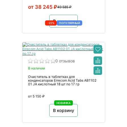
от 38 245 ₽
49 585 ₽
В корзину
-22%
ПОПУЛЯРНЫЙ
0 отзывов
В наличии
Очиститель в таблетках для
конденсаторов Errecom Acid Tabs AB1102
01 JA кислотный 18 шт по 17 гр
от 5 150 ₽
НОВИНКА
В корзину