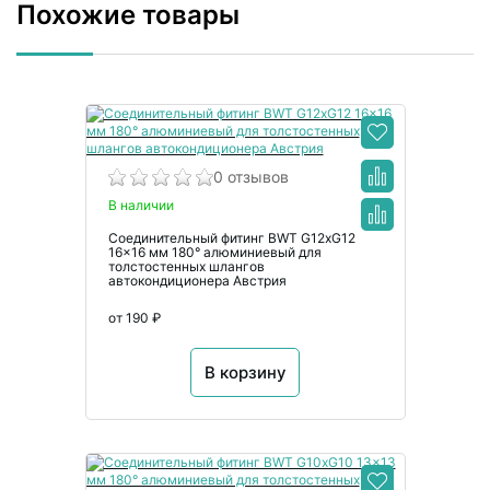
Похожие товары
0 отзывов
В наличии
Соединительный фитинг BWT G12xG12
16x16 мм 180° алюминиевый для
толстостенных шлангов
автокондиционера Австрия
от 190 ₽
В корзину