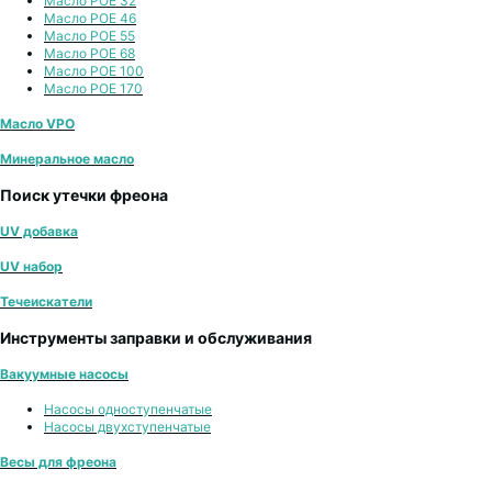
Масло POE 32
Масло POE 46
Масло POE 55
Масло POE 68
Масло POE 100
Масло POE 170
Масло VPO
Минеральное масло
Поиск утечки фреона
UV добавка
UV набор
Течеискатели
Инструменты заправки и обслуживания
Вакуумные насосы
Насосы одноступенчатые
Насосы двухступенчатые
Весы для фреона