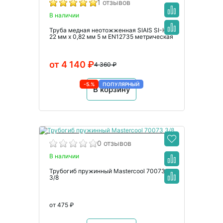
1 отзывов
В наличии
Труба медная неотожженная SIAIS SI-HG
22 мм x 0,82 мм 5 м EN12735 метрическая
от 4 140 ₽
4 360 ₽
-5.%
ПОПУЛЯРНЫЙ
В корзину
0 отзывов
В наличии
Трубогиб пружинный Mastercool 70073
3/8
от 475 ₽