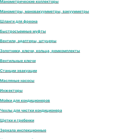
Манометрические коллекторы
Манометры, мановакуумметры, вакуумметры
Шланги для фреона
Быстросъемные муфты
Вентили, адаптеры, штуцеры
Золотники, ключи, кольца, ремкомплекты
Вентильные ключи
Станции эвакуации
Масляные насосы
Инжекторы
Мойки для кондиционеров
Чехлы для чистки кондиционера
Щетки и гребенки
Зеркала инспекционные