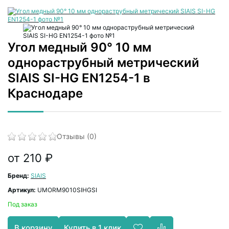
Угол медный 90° 10 мм
однораструбный метрический
SIAIS SI-HG EN1254-1 в
Краснодаре
Отзывы (0)
от 210 ₽
Бренд:
SIAIS
Артикул:
UMORM9010SIHGSI
Под заказ
Купить в 1 клик
В корзину