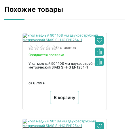
Похожие товары
0 отзывов
Ожидается поставка
Угол медный 90° 108 мм двухраструбный
метрический SIAIS SI-HG EN1254-1
от 6 799 ₽
В корзину