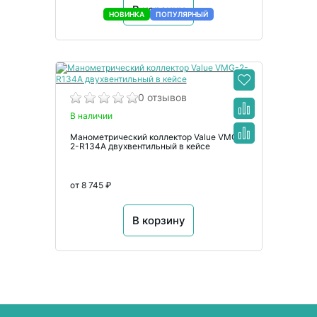
В корзину
НОВИНКА
ПОПУЛЯРНЫЙ
0 отзывов
В наличии
Манометрический коллектор Value VMG-
2-R134A двухвентильный в кейсе
от 8 745 ₽
В корзину