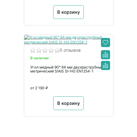
В корзину
0 отзывов
В наличии
Угол медный 90° 64 мм двухраструбный
метрический SIAIS SI-HG EN1254-1
от 2 190 ₽
В корзину