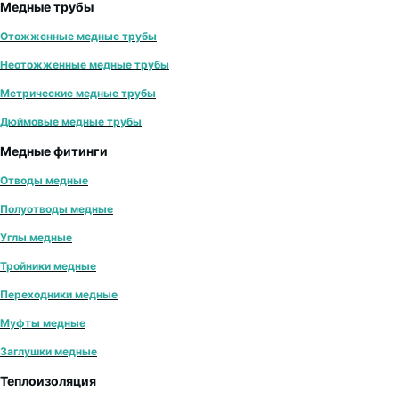
Медные трубы
Отожженные медные трубы
Неотожженные медные трубы
Метрические медные трубы
Дюймовые медные трубы
Медные фитинги
Отводы медные
Полуотводы медные
Углы медные
Тройники медные
Переходники медные
Муфты медные
Заглушки медные
Теплоизоляция