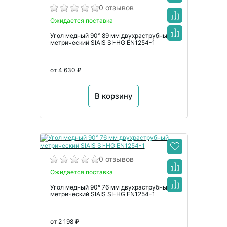
0 отзывов
Ожидается поставка
Угол медный 90° 89 мм двухраструбный
метрический SIAIS SI-HG EN1254-1
от 4 630 ₽
В корзину
0 отзывов
Ожидается поставка
Угол медный 90° 76 мм двухраструбный
метрический SIAIS SI-HG EN1254-1
от 2 198 ₽