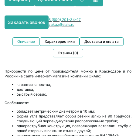
8 (800) 201-34-17
Заказать звонок
zakaz@siais.ru
Описание
Характеристики
Доставка и оплата
Отзывы (0)
Приобрести по цене от производителя можно в Краснодаре и по
России на сайте интернет-магазина компании СиАйс:
гарантия качества,
доставка,
быстрый сервис.
Особенности:
обладает метрическим диаметром в 10 мм;
форма угла представляет собой резкий изгиб на 90 градусов,
соединяющий перпендикулярно расположенные трубки;
однораструбная конструкция, позволяющая вставлять трубу с
одной стороны и паять «в стык» с другой;
стандартизация по европейскому регламенту EN 1254-1;