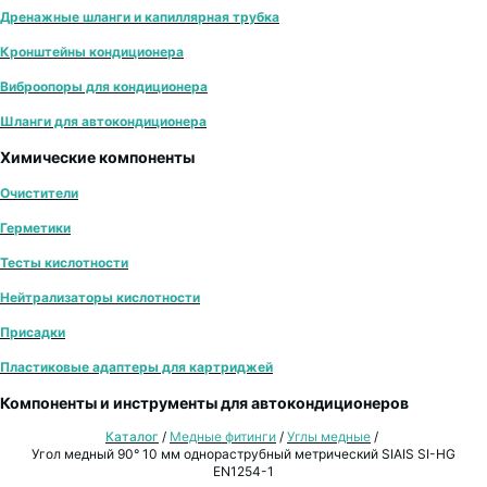
Дренажные шланги и капиллярная трубка
Кронштейны кондиционера
Виброопоры для кондиционера
Шланги для автокондиционера
Химические компоненты
Очистители
Герметики
Тесты кислотности
Нейтрализаторы кислотности
Присадки
Пластиковые адаптеры для картриджей
Компоненты и инструменты для автокондиционеров
Каталог
/
Медные фитинги
/
Углы медные
/
Угол медный 90° 10 мм однораструбный метрический SIAIS SI-HG
EN1254-1