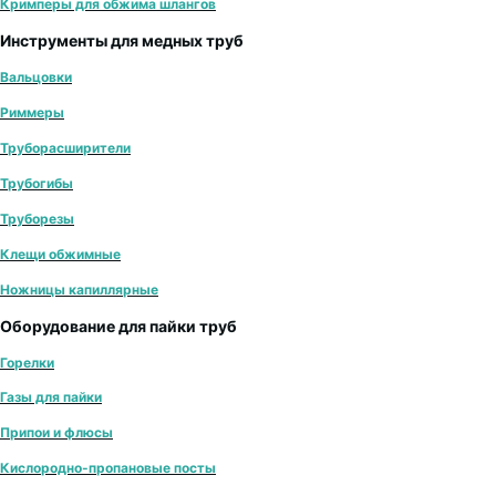
Кримперы для обжима шлангов
Инструменты для медных труб
Вальцовки
Риммеры
Труборасширители
Трубогибы
Труборезы
Клещи обжимные
Ножницы капиллярные
Оборудование для пайки труб
Горелки
Газы для пайки
Припои и флюсы
Кислородно-пропановые посты