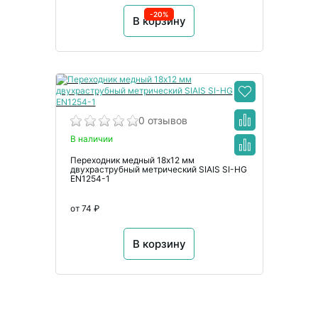
-20%
В корзину
0 отзывов
В наличии
Переходник медный 18х12 мм
двухраструбный метрический SIAIS SI-HG
EN1254-1
от 74 ₽
В корзину