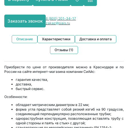
8 (800) 201-34-17
Заказать звонок
zakaz@siais.ru
Описание
Характеристики
Доставка и оплата
Отзывы (1)
Приобрести по цене от производителя можно в Краснодаре и по
России на сайте интернет-магазина компании СиАйс:
гарантия качества,
доставка,
быстрый сервис.
Особенности:
обладает метрическим диаметром в 22 мм;
форма угла представляет собой резкий изгиб на 90 градусов,
соединяющий перпендикулярно расположенные трубки;
однораструбная конструкция, позволяющая вставлять трубу с
одной стороны и паять «в стык» с другой;
стандартизация по европейскому регламенту EN 1254-1;