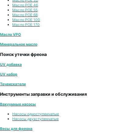
Масло POE 32
Масло POE 46
Масло POE 55
Масло POE 68
Масло POE 100
Масло POE 170
Масло VPO
Минеральное масло
Поиск утечки фреона
UV добавка
UV набор
Течеискатели
Инструменты заправки и обслуживания
Вакуумные насосы
Насосы одноступенчатые
Насосы двухступенчатые
Весы для фреона