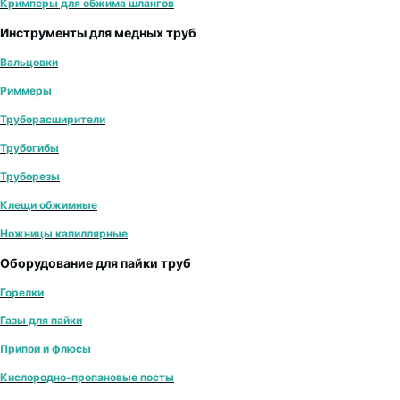
Кримперы для обжима шлангов
Инструменты для медных труб
Вальцовки
Риммеры
Труборасширители
Трубогибы
Труборезы
Клещи обжимные
Ножницы капиллярные
Оборудование для пайки труб
Горелки
Газы для пайки
Припои и флюсы
Кислородно-пропановые посты