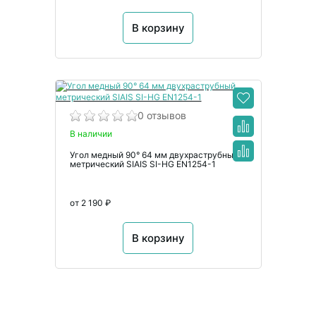
В корзину
0 отзывов
В наличии
Угол медный 90° 64 мм двухраструбный
метрический SIAIS SI-HG EN1254-1
от 2 190 ₽
В корзину