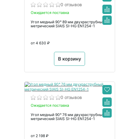
0 отзывов
Ожидается поставка
Угол медный 90° 89 мм двухраструбный
метрический SIAIS SI-HG EN1254-1
от 4 630 ₽
В корзину
0 отзывов
Ожидается поставка
Угол медный 90° 76 мм двухраструбный
метрический SIAIS SI-HG EN1254-1
от 2 198 ₽