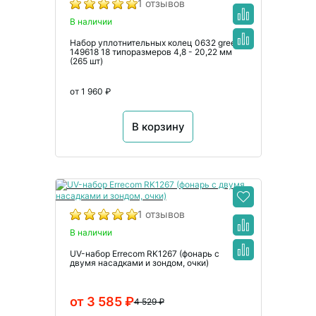
1 отзывов
В наличии
Набор уплотнительных колец 0632 green
149618 18 типоразмеров 4,8 - 20,22 мм
(265 шт)
от 1 960 ₽
В корзину
1 отзывов
В наличии
UV-набор Errecom RK1267 (фонарь с
двумя насадками и зондом, очки)
от 3 585 ₽
4 529 ₽