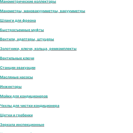
Манометрические коллекторы
Манометры, мановакуумметры, вакуумметры
Шланги для фреона
Быстросъемные муфты
Вентили, адаптеры, штуцеры
Золотники, ключи, кольца, ремкомплекты
Вентильные ключи
Станции эвакуации
Масляные насосы
Инжекторы
Мойки для кондиционеров
Чехлы для чистки кондиционера
Щетки и гребенки
Зеркала инспекционные