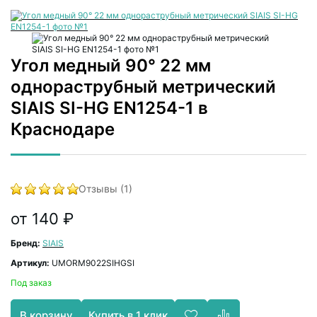
Угол медный 90° 22 мм
однораструбный метрический
SIAIS SI-HG EN1254-1 в
Краснодаре
Отзывы (1)
от 140 ₽
Бренд:
SIAIS
Артикул:
UMORM9022SIHGSI
Под заказ
Купить в 1 клик
В корзину