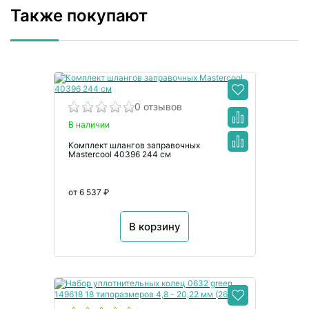
Также покупают
0 отзывов
В наличии
Комплект шлангов заправочных
Mastercool 40396 244 см
от 6 537 ₽
В корзину