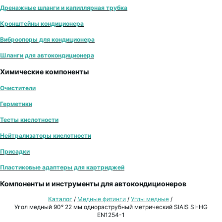
Дренажные шланги и капиллярная трубка
Кронштейны кондиционера
Виброопоры для кондиционера
Шланги для автокондиционера
Химические компоненты
Очистители
Герметики
Тесты кислотности
Нейтрализаторы кислотности
Присадки
Пластиковые адаптеры для картриджей
Компоненты и инструменты для автокондиционеров
Каталог
/
Медные фитинги
/
Углы медные
/
Угол медный 90° 22 мм однораструбный метрический SIAIS SI-HG
EN1254-1