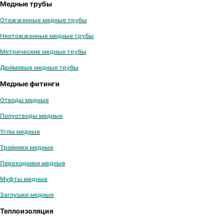
Медные трубы
Отожженные медные трубы
Неотожженные медные трубы
Метрические медные трубы
Дюймовые медные трубы
Медные фитинги
Отводы медные
Полуотводы медные
Углы медные
Тройники медные
Переходники медные
Муфты медные
Заглушки медные
Теплоизоляция