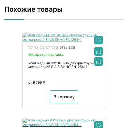
Похожие товары
0 отзывов
Ожидается поставка
Угол медный 90° 108 мм двухраструбный
метрический SIAIS SI-HG EN1254-1
от 6 799 ₽
В корзину