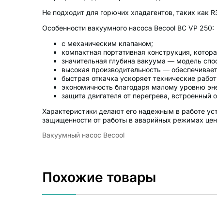
Не подходит для горючих хладагентов, таких как R
Особенности вакуумного насоса Becool BC VP 250:
с механическим клапаном;
компактная портативная конструкция, котора
значительная глубина вакуума — модель спос
высокая производительность — обеспечивае
быстрая откачка ускоряет технические работ
экономичность благодаря малому уровню эн
защита двигателя от перегрева, встроенный 
Характеристики делают его надежным в работе ус
защищенности от работы в аварийных режимах цена
Вакуумный насос Becool
Похожие товары