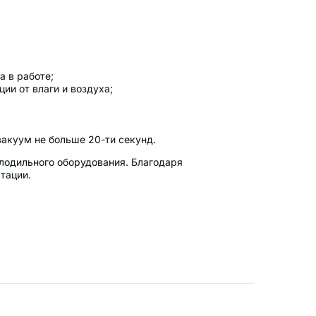
а в работе;
ии от влаги и воздуха;
вакуум не больше 20-ти секунд.
лодильного оборудования. Благодаря
тации.