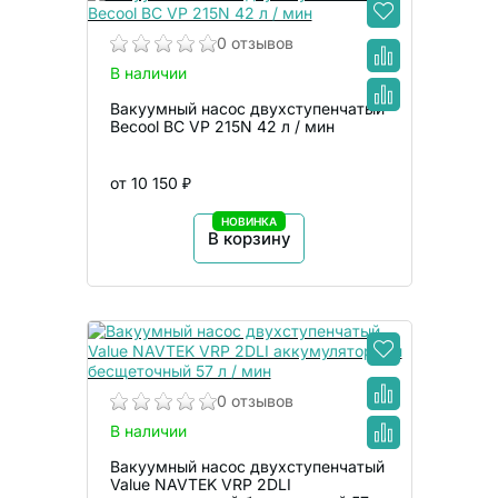
0 отзывов
В наличии
Вакуумный насос двухступенчатый
Becool BC VP 215N 42 л / мин
от 10 150 ₽
НОВИНКА
В корзину
0 отзывов
В наличии
Вакуумный насос двухступенчатый
Value NAVTEK VRP 2DLI