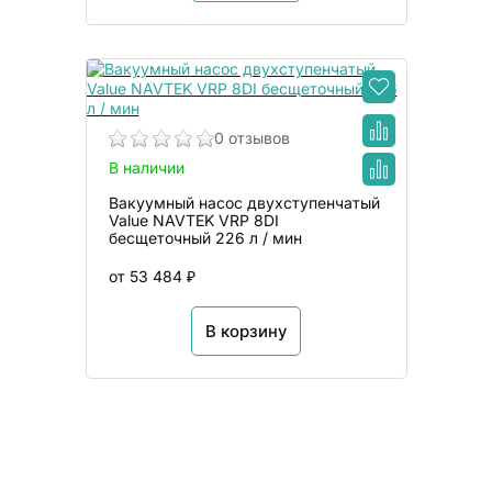
0 отзывов
В наличии
Вакуумный насос двухступенчатый
Value NAVTEK VRP 8DI
бесщеточный 226 л / мин
от 53 484 ₽
В корзину