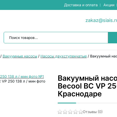
Доставка и оплата
Акции
zakaz@siais.r
/
Вакуумные насосы
/
Насосы двухступенчатые
/
Вакуумный нас
Вакуумный насо
Becool BC VP 25
Краснодаре
Отзывы (0)