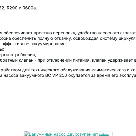
32, R290 и R600a.
я обеспечивает простую переноску, удобство насосного агрегат
обна обеспечить полную откачку, освобождая систему циркуляц
т эффективное вакуумирование;
ы;
ергопотребления;
обратный клапан - при отключении питания, клапан удерживает 
тройством для технического обслуживания климатического и хо
 насоса вакуумного BC VP 250 окупается за время его эксплуа