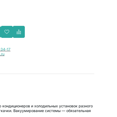
-34-17
.ru
ю кондиционеров и холодильных установок разного
 откачки. Вакуумирование системы — обязательная