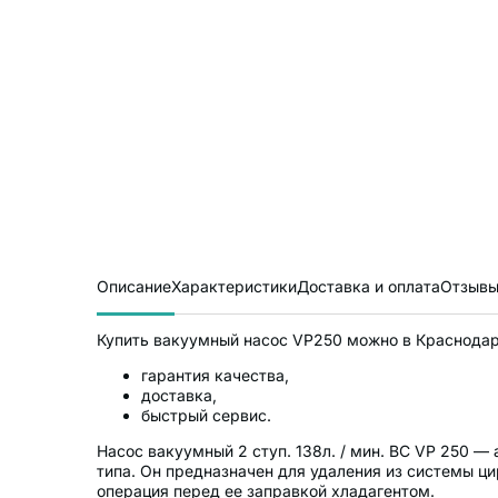
Описание
Характеристики
Доставка и оплата
Отзывы
Купить вакуумный насос VP250 можно в Краснодаре
гарантия качества,
доставка,
быстрый сервис.
Насос вакуумный 2 ступ. 138л. / мин. BC VP 250 
типа. Он предназначен для удаления из системы ц
операция перед ее заправкой хладагентом.