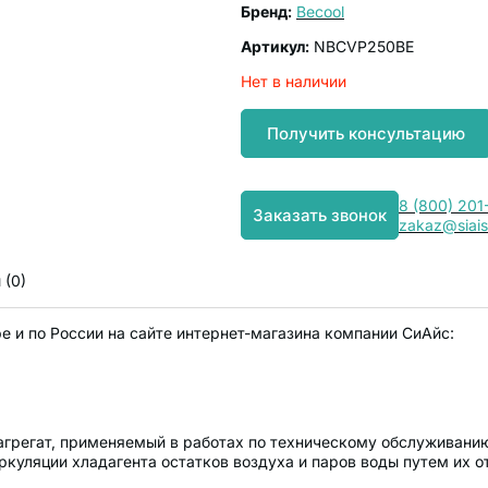
Бренд:
Becool
Артикул:
NBCVP250BE
Нет в наличии
Получить консультацию
8 (800) 201
Заказать звонок
zakaz@siais
 (0)
 и по России на сайте интернет-магазина компании СиАйс:
— агрегат, применяемый в работах по техническому обслуживани
иркуляции хладагента остатков воздуха и паров воды путем их