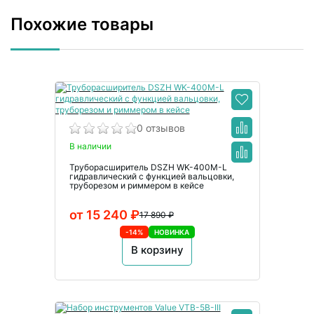
Похожие товары
0 отзывов
В наличии
Труборасширитель DSZH WK-400M-L
гидравлический с функцией вальцовки,
труборезом и риммером в кейсе
от 15 240 ₽
17 890 ₽
-14%
НОВИНКА
В корзину