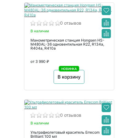
0 отзывов
В наличии
Манометрическая станция Hongsen HS-
M480AL-36 одновентильная R22, R134a,
R404a, R410a
от 3 990 ₽
НОВИНКА
В корзину
0 отзывов
В наличии
Ультрафиолетовый краситель Errecom
Brilliant 100 мл