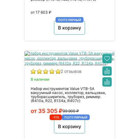
от 17 603 ₽
ПОПУЛЯРНЫЙ
В корзину
2 отзывов
В наличии
Набор инструментов Value VTB-5A
вакуумный насос, коллектор, вальцовка,
труборасширитель, труборез, риммер
(R410a, R22, R134а, R407с)
от 35 305 ₽
39 900 ₽
-11%
ПОПУЛЯРНЫЙ
В корзину