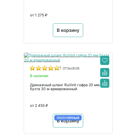
от 1 275 ₽
В корзину
1 отзывов
В наличии
Дренажный шланг RuVinil гофра 20 мм
бухта 30 м армированный
от 2 455 ₽
ПОПУЛЯРНЫЙ
В корзину