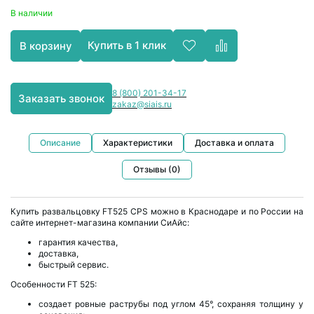
В наличии
Купить в 1 клик
В корзину
8 (800) 201-34-17
Заказать звонок
zakaz@siais.ru
Описание
Характеристики
Доставка и оплата
Отзывы (0)
Купить развальцовку FT525 CPS можно в Краснодаре и по России на
сайте интернет-магазина компании СиАйс:
гарантия качества,
доставка,
быстрый сервис.
Особенности FT 525:
создает ровные раструбы под углом 45°, сохраняя толщину у