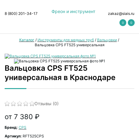
Фреон и инструмент
8 (800) 201-34-17
zakaz@siais.ru
0
0
Каталог
/
Инструменты для медных труб
/
Вальцовки
/
Вальцовка CPS FT525 универсальная
Вальцовка CPS FT525
универсальная в Краснодаре
Отзывы (0)
от 7 380 ₽
Бренд:
CPS
Артикул:
RFT525CPS