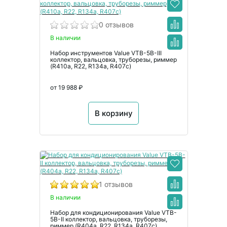
0 отзывов
В наличии
Набор инструментов Value VTB-5B-III
коллектор, вальцовка, труборезы, риммер
(R410a, R22, R134а, R407с)
от 19 988 ₽
В корзину
1 отзывов
В наличии
Набор для кондиционирования Value VTB-
5B-II коллектор, вальцовка, труборезы,
риммер (R404a, R22, R134а, R407с)