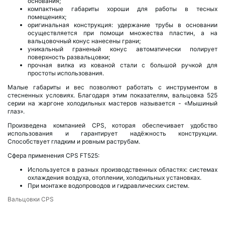
основания;
компактные габариты хороши для работы в тесных
помещениях;
оригинальная конструкция: удержание трубы в основании
осуществляется при помощи множества пластин, а на
вальцовочный конус нанесены грани;
уникальный граненый конус автоматически полирует
поверхность развальцовки;
прочная вилка из кованой стали с большой ручкой для
простоты использования.
Малые габариты и вес позволяют работать с инструментом в
стесненных условиях. Благодаря этим показателям, вальцовка 525
серии на жаргоне холодильных мастеров называется - «Мышиный
глаз».
Произведена компанией CPS, которая обеспечивает удобство
использования и гарантирует надёжность конструкции.
Способствует гладким и ровным раструбам.
Сфера применения CPS FT525:
Используется в разных производственных областях: системах
охлаждения воздуха, отоплении, холодильных установках.
При монтаже водопроводов и гидравлических систем.
Вальцовки CPS