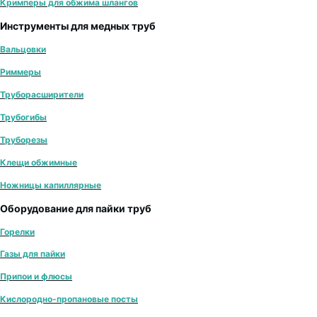
Кримперы для обжима шлангов
Инструменты для медных труб
Вальцовки
Риммеры
Труборасширители
Трубогибы
Труборезы
Клещи обжимные
Ножницы капиллярные
Оборудование для пайки труб
Горелки
Газы для пайки
Припои и флюсы
Кислородно-пропановые посты