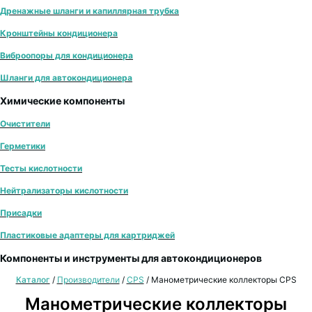
Дренажные шланги и капиллярная трубка
Кронштейны кондиционера
Виброопоры для кондиционера
Шланги для автокондиционера
Химические компоненты
Очистители
Герметики
Тесты кислотности
Нейтрализаторы кислотности
Присадки
Пластиковые адаптеры для картриджей
Компоненты и инструменты для автокондиционеров
Каталог
/
Производители
/
CPS
/
Манометрические коллекторы CPS
Манометрические коллекторы