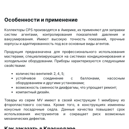
Особенности и применение
Коллекторы CPS производятся в Америке, их применяют для заправки
систем агентами, контролирования показателей давления и
вакуумирования. Имеют высокую точность показаний, прочные
корпусы и адаптированность под все основные виды агентов.
Продукция предназначена для профессионального использования
мастерами, специализирующихся на системах кондиционирования и
холодильном оборудовании. Приборы характеризуются следующими
свойствами:
количество вентилей: 2, 4, 5;
устойчивое соединение с баллонами, насосным
оборудованием и другими установками;
возможность сменности диафрагмы, что упрощает ремонт;
компактный дизайн.
Товары из серии MV имеют в своей конструкции 1 мембрану из
фторопластового состава. Кроме того, в конструкциях изменены
конусные посадочные седла. Данные качества повышают срок
использования инструментов и сокращает риск возможных
механических дефектов.
Как заказать в Краснодаре