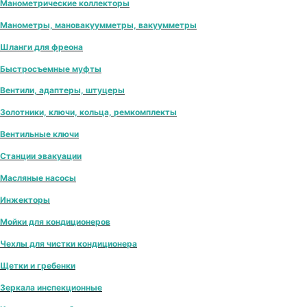
Манометрические коллекторы
Манометры, мановакуумметры, вакуумметры
Шланги для фреона
Быстросъемные муфты
Вентили, адаптеры, штуцеры
Золотники, ключи, кольца, ремкомплекты
Вентильные ключи
Станции эвакуации
Масляные насосы
Инжекторы
Мойки для кондиционеров
Чехлы для чистки кондиционера
Щетки и гребенки
Зеркала инспекционные