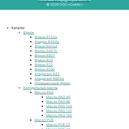
© 2026 ООО «СиАйс»
Каталог
Фреон
Фреон R134a
Хладон R404a
Фреон R410a
Фреон R407с
Фреон R507
Фреон R32
Фреон R22
Фреон R290
Хладагент R23
Хладагент R600a
Промывочный фреон
Холодильные масла
Масло PAG
Масло PAG 46
Масло PAG 68
Масло PAG 100
Масло PAG 125
Масло PAG 150
Масло POE
Масло POE 22