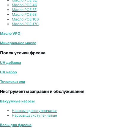
Масло POE 32
Масло POE 46
Масло POE 55
Масло POE 68
Масло POE 100
Масло POE 170
Масло VPO
Минеральное масло
Поиск утечки фреона
UV добавка
UV набор
Течеискатели
Инструменты заправки и обслуживания
Вакуумные насосы
Насосы одноступенчатые
Насосы двухступенчатые
Весы для фреона