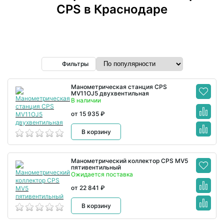
CPS в Краснодаре
Фильтры
Манометрическая станция CPS
MV11OJ5 двухвентильная
В наличии
от 15 935 ₽
В корзину
Манометрический коллектор CPS MV5
пятивентильный
Ожидается поставка
от 22 841 ₽
В корзину