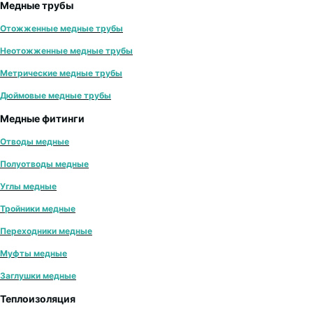
Медные трубы
Отожженные медные трубы
Неотожженные медные трубы
Метрические медные трубы
Дюймовые медные трубы
Медные фитинги
Отводы медные
Полуотводы медные
Углы медные
Тройники медные
Переходники медные
Муфты медные
Заглушки медные
Теплоизоляция